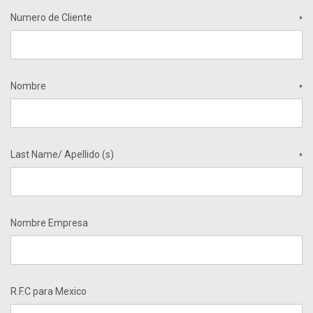
Numero de Cliente
*
Nombre
*
Last Name/ Apellido (s)
*
Nombre Empresa
R.F.C para Mexico