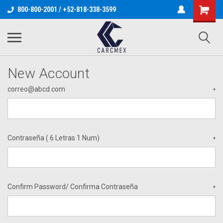
800-800-2001 / +52-818-338-3599
New Account
correo@abcd.com
*
Contraseña ( 6 Letras 1 Num)
*
Confirm Password/ Confirma Contraseña
*