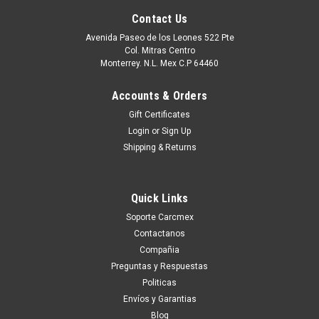
Contact Us
Avenida Paseo de los Leones 522 Pte
Col. Mitras Centro
Monterrey. N.L. Mex C.P 64460
Accounts & Orders
Gift Certificates
Login
or
Sign Up
Shipping & Returns
Quick Links
Soporte Carcmex
Contactanos
Compañia
Preguntas y Respuestas
Politicas
Envíos y Garantias
Blog