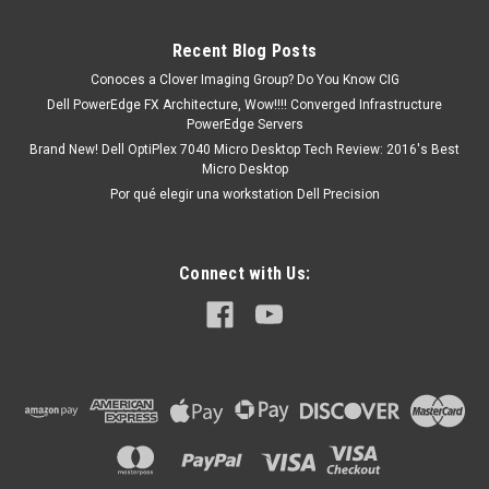
Recent Blog Posts
MXN $0.00
Conoces a Clover Imaging Group? Do You Know CIG
COTIZACION
Dell PowerEdge FX Architecture, Wow!!!! Converged Infrastructure
PowerEdge Servers
Brand New! Dell OptiPlex 7040 Micro Desktop Tech Review: 2016's Best
Micro Desktop
Por qué elegir una workstation Dell Precision
Connect with Us: