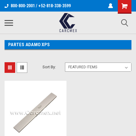
800-800-2001 / +52-818-338-3599
PARTES ADAMO XPS
Sort By: