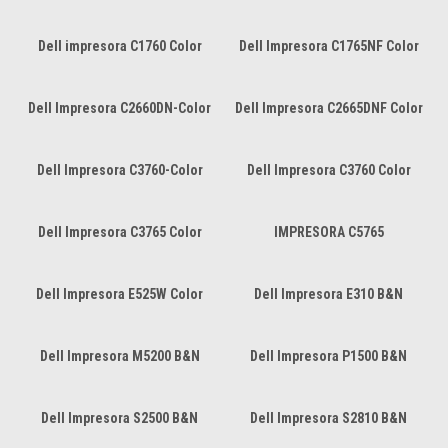
Dell impresora C1760 Color
Dell Impresora C1765NF Color
Dell Impresora C2660DN-Color
Dell Impresora C2665DNF Color
Dell Impresora C3760-Color
Dell Impresora C3760 Color
Dell Impresora C3765 Color
IMPRESORA C5765
Dell Impresora E525W Color
Dell Impresora E310 B&N
Dell Impresora M5200 B&N
Dell Impresora P1500 B&N
Dell Impresora S2500 B&N
Dell Impresora S2810 B&N