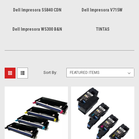
Dell Impresora S5840 CDN
Dell Impresora V715W
Dell Impresora W5300 B&N
TINTAS
Sort By: