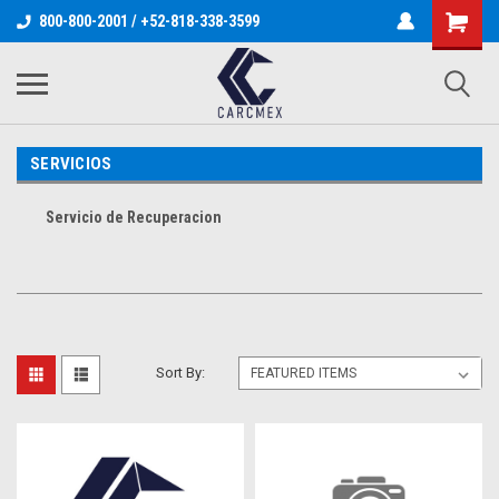
800-800-2001 / +52-818-338-3599
SERVICIOS
Servicio de Recuperacion
Sort By: