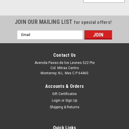
JOIN OUR MAILING LIST
for special offers!
Email
Address
Contact Us
Avenida Paseo de los Leones 522 Pte
Col. Mitras Centro
Monterrey. N.L. Mex C.P 64460
Accounts & Orders
Gift Certificates
Login
or
Sign Up
Shipping & Returns
Quick Links