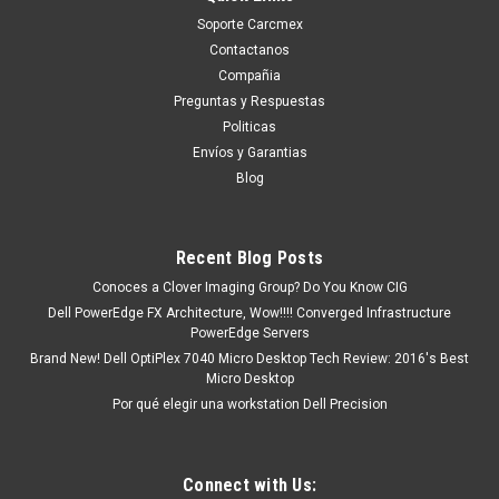
Soporte Carcmex
Contactanos
Compañia
Preguntas y Respuestas
Politicas
Envíos y Garantias
Blog
Recent Blog Posts
Conoces a Clover Imaging Group? Do You Know CIG
Dell PowerEdge FX Architecture, Wow!!!! Converged Infrastructure
PowerEdge Servers
Brand New! Dell OptiPlex 7040 Micro Desktop Tech Review: 2016's Best
Micro Desktop
Por qué elegir una workstation Dell Precision
Connect with Us: