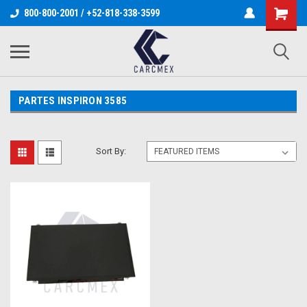
800-800-2001 / +52-818-338-3599
PARTES INSPIRON 3585
Sort By: