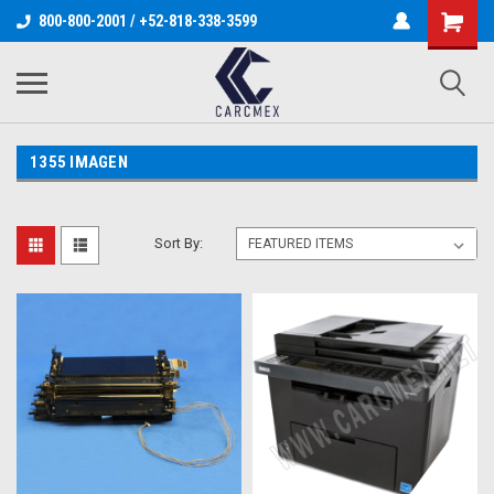
800-800-2001 / +52-818-338-3599
1355 IMAGEN
Sort By: