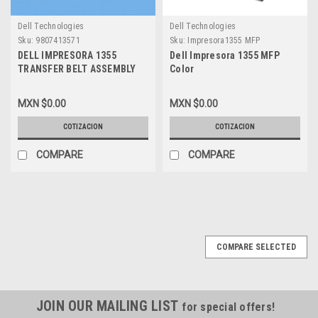
Dell Technologies
Dell Technologies
Sku:
9807413571
Sku:
Impresora1355 MFP
DELL IMPRESORA 1355
Dell Impresora 1355 MFP
TRANSFER BELT ASSEMBLY
Color
NEW DELL D1355-W4
MXN $0.00
MXN $0.00
COTIZACION
COTIZACION
COMPARE
COMPARE
COMPARE SELECTED
JOIN OUR MAILING LIST
for special offers!