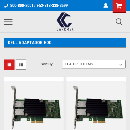
800-800-2001 / +52-818-338-3599
DELL ADAPTADOR HDD
Sort By: