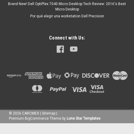
Brand New! Dell OptiPlex 7040 Micro Desktop Tech Review: 2016's Best
Micro Desktop
Por qué elegir una workstation Dell Precision
Connect with Us:
©
2026
CARCMEX
|
Sitemap
|
Premium
BigCommerce
Theme by
Lone Star Templates