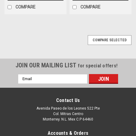
COMPARE
COMPARE
COMPARE SELECTED
JOIN OUR MAILING LIST
for special offers!
Email
Address
Contact Us
Avenida Paseo de los Leones 522 Pte
Col. Mitras Centro
Monterrey. N.L. Mex C.P 64460
Accounts & Orders