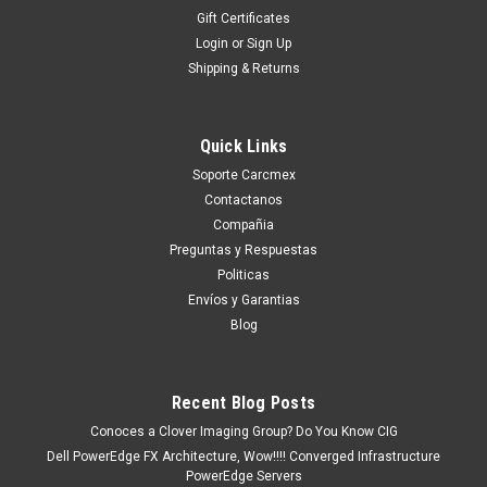
Gift Certificates
Login
or
Sign Up
Shipping & Returns
Quick Links
Soporte Carcmex
Contactanos
Compañia
Preguntas y Respuestas
Politicas
Envíos y Garantias
Blog
Recent Blog Posts
Conoces a Clover Imaging Group? Do You Know CIG
Dell PowerEdge FX Architecture, Wow!!!! Converged Infrastructure
PowerEdge Servers