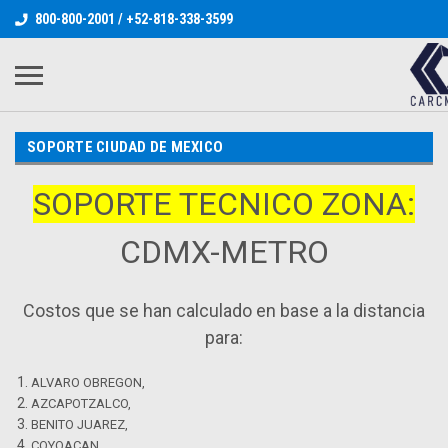
800-800-2001 / +52-818-338-3599
SOPORTE CIUDAD DE MEXICO
SOPORTE TECNICO ZONA:
CDMX-METRO
Costos que se han calculado en base a la distancia
para:
ALVARO OBREGON,
AZCAPOTZALCO,
BENITO JUAREZ,
COYOACAN,