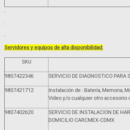
Servidores y equipos de alta disponibilidad:
SKU
9807422346
SERVICIO DE DIAGNOSTICO PARA
9807421712
Instalación de : Batería, Memoria, M
Video y/o cualquier otro accesorio o
9807402620
SERVICIO DE INSTALACION DE HA
DOMICILIO CARCMEX-CDMX