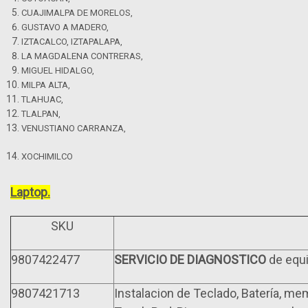
CUAJIMALPA DE MORELOS,
GUSTAVO A MADERO,
IZTACALCO, IZTAPALAPA,
LA MAGDALENA CONTRERAS,
MIGUEL HIDALGO,
MILPA ALTA,
TLAHUAC,
TLALPAN,
VENUSTIANO CARRANZA,
XOCHIMILCO
Laptop.
SKU
9807422477
SERVICIO DE DIAGNOSTICO
de equi
9807421713
Instalacion de Teclado, Batería, mem