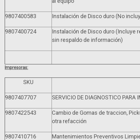
al equipo
9807400583
Instalación de Disco duro (No inclu
9807400724
Instalación de Disco duro (Incluye 
sin respaldo de información)
Impresoras:
SKU
9807407707
SERVICIO DE DIAGNOSTICO PARA
9807422543
Cambio de Gomas de traccion, Pickup
otra refacción
9807410716
Mantenimientos Preventivos Limpie