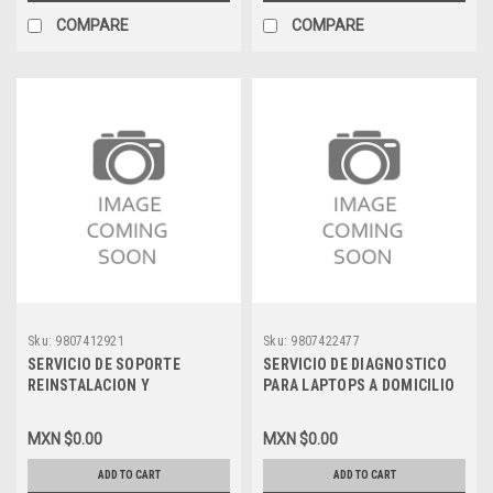
COMPARE
COMPARE
Sku:
9807412921
Sku:
9807422477
SERVICIO DE SOPORTE
SERVICIO DE DIAGNOSTICO
REINSTALACION Y
PARA LAPTOPS A DOMICILIO
CONFIGURACION EN
CARCMEX-CDMX-METRO
SERVIDOR REMOTO
MXN $0.00
MXN $0.00
ADD TO CART
ADD TO CART