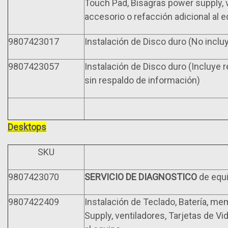
Touch Pad, Bisagras power supply, v
accesorio o refacción adicional al 
9807423017
Instalación de Disco duro (No inclu
9807423057
Instalación de Disco duro (Incluye 
sin respaldo de información)
Desktops
SKU
9807423070
SERVICIO DE DIAGNOSTICO
de equi
9807422409
Instalación de Teclado, Batería, mem
Supply, ventiladores, Tarjetas de Vi