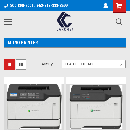
800-800-2001 / +52-818-338-3599
MONO PRINTER
Sort By: