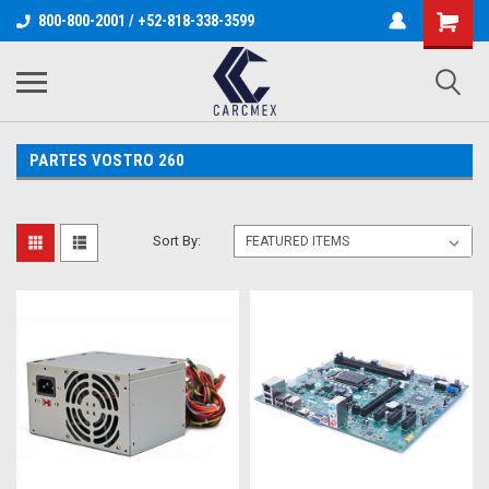
800-800-2001 / +52-818-338-3599
PARTES VOSTRO 260
Sort By: