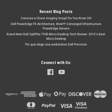
existencia Este producto se encuentra...
Recent Blog Posts
Conoces a Clover Imaging Group? Do You Know CIG
MXN $0.00
Dell PowerEdge FX Architecture, Wow!!!! Converged Infrastructure
PowerEdge Servers
COTIZACION
Brand New! Dell OptiPlex 7040 Micro Desktop Tech Review: 2016's Best
Micro Desktop
Por qué elegir una workstation Dell Precision
Connect with Us: