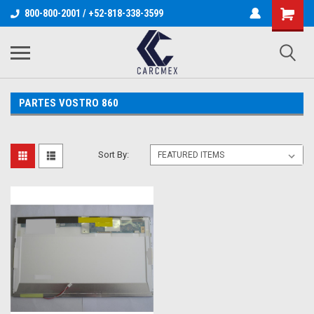
800-800-2001 / +52-818-338-3599
PARTES VOSTRO 860
Sort By: