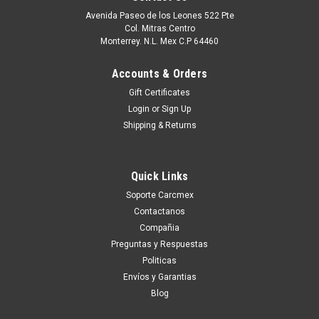
Avenida Paseo de los Leones 522 Pte
Col. Mitras Centro
Monterrey. N.L. Mex C.P 64460
Accounts & Orders
Gift Certificates
Login
or
Sign Up
Shipping & Returns
Quick Links
Soporte Carcmex
Contactanos
Compañia
Preguntas y Respuestas
Politicas
Envíos y Garantias
Blog