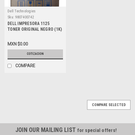
Dell Technologies
Sku:
9807400742
DELL IMPRESORA 1125
TONER ORIGINAL NEGRO (1K)
STANDARD 1000 PGS NEW
DELL XP092 , A3274550, 310-
MXN $0.00
9318
COTIZACION
COMPARE
COMPARE SELECTED
JOIN OUR MAILING LIST
for special offers!