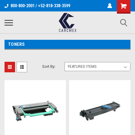
800-800-2001 / +52-818-338-3599
TONERS
Sort By: