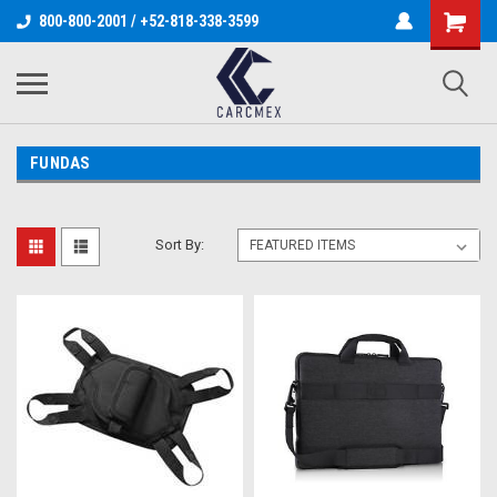
800-800-2001 / +52-818-338-3599
FUNDAS
Sort By: